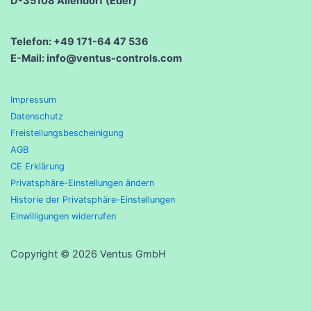
D-35108 Allendorf (Eder)
Telefon: +49 171-64 47 536
E-Mail: info@ventus-controls.com
Impressum
Datenschutz
Freistellungsbescheinigung
AGB
CE Erklärung
Privatsphäre-Einstellungen ändern
Historie der Privatsphäre-Einstellungen
Einwilligungen widerrufen
Copyright © 2026 Ventus GmbH